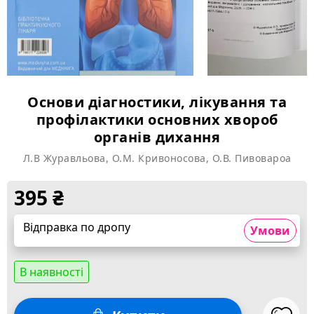
Основи діагностики, лікування та
профілактики основних хвороб
органів дихання
Л.В Журавльова, О.М. Кривоносова, О.В. Пивовароа
395
₴
Відправка по дропу
Умови
В наявності