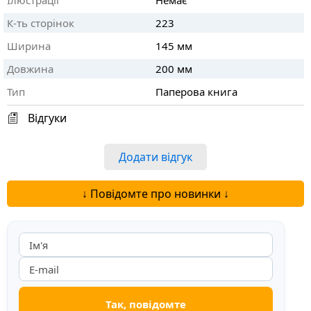
Ілюстрації
Немає
К-ть сторінок
223
Ширина
145 мм
Довжина
200 мм
Тип
Паперова книга
Відгуки
Додати відгук
↓ Повідомте про новинки ↓