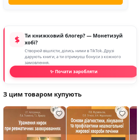
Ти книжковий блогер? — Монетизуй
хобі?
Створюй вішлісти, ділись ними в TikTok. Друзі
дарують книги, а ти отримуєш бонуси з кожного
замовлення.
✨ Почати заробляти
З цим товаром купують