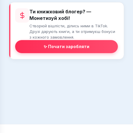
Ти книжковий блогер? —
Монетизуй хобі!
Створюй вішлісти, ділись ними в TikTok.
Друзі дарують книги, а ти отримуєш бонуси
з кожного замовлення.
✨ Почати заробляти