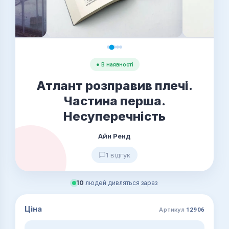
● В наявності
Атлант розправив плечі.
Частина перша.
Несуперечність
Айн Ренд
1 відгук
10
людей дивляться зараз
Ціна
Артикул
12906