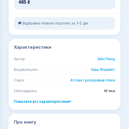
485
₴
🚚 Відправка Новою поштою за 1–2 дні
Характеристики
Автор
Айн Ренд
Видавництво
Наш Формат
Серія
Атлант розправив плечі
Обкладинка
М'яка
Показати всі характеристики
▾
Про книгу