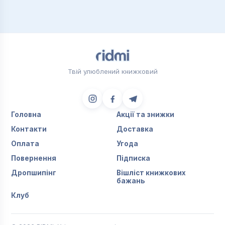
Твій улюблений книжковий
Головна
Акції та знижки
Контакти
Доставка
Оплата
Угода
Повернення
Підписка
Дропшипінг
Вішліст книжкових
бажань
Клуб