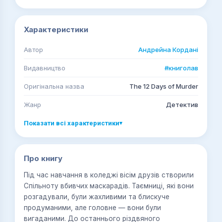
Характеристики
Автор
Андрейна Кордані
Видавництво
#книголав
Оригінальна назва
The 12 Days of Murder
Жанр
Детектив
Показати всі характеристики
▾
Про книгу
Під час навчання в коледжі вісім друзів створили
Спільноту вбивчих маскарадів. Таємниці, які вони
розгадували, були жахливими та блискуче
продуманими, але головне — вони були
вигаданими. До останнього різдвяного