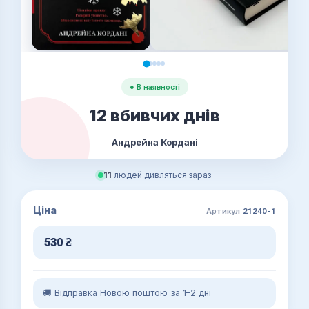
● В наявності
12 вбивчих днів
Андрейна Кордані
11
людей дивляться зараз
Ціна
Артикул
21240-1
530
₴
🚚 Відправка Новою поштою за 1–2 дні