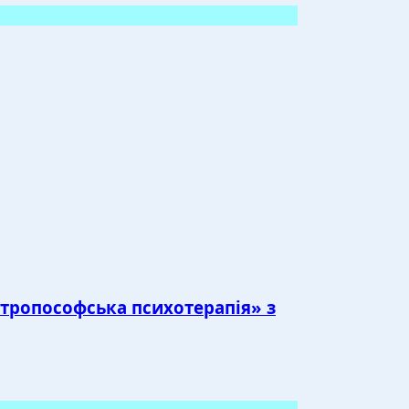
нтропософська психотерапія» з