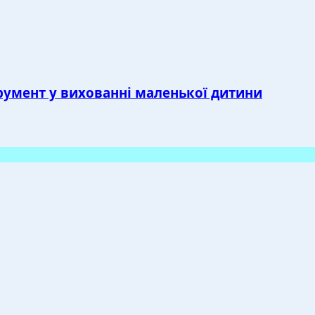
трумент у вихованні маленької дитини