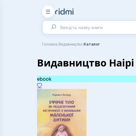
☰
›
›
Головна
Видавництва
Каталог
Видавництво Наірі
ebook