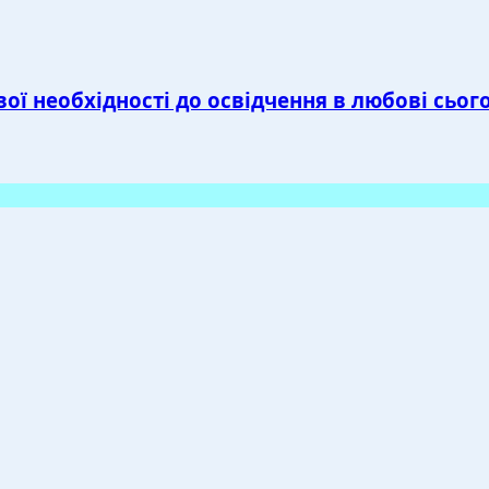
ої необхідності до освідчення в любові сьо