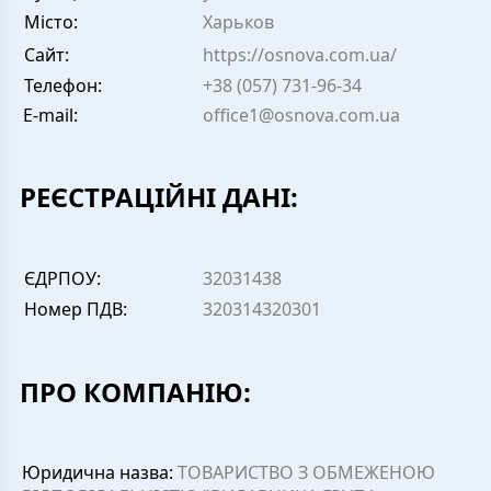
Місто:
Харьков
Сайт:
https://osnova.com.ua/
Телефон:
+38 (057) 731-96-34
E-mail:
office1@osnova.com.ua
РЕЄСТРАЦІЙНІ ДАНІ:
ЄДРПОУ:
32031438
Номер ПДВ:
320314320301
ПРО КОМПАНІЮ:
Юридична назва:
ТОВАРИСТВО З ОБМЕЖЕНОЮ