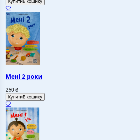
Купити
В кошику
Мені 2 роки
260
₴
Купити
В кошику