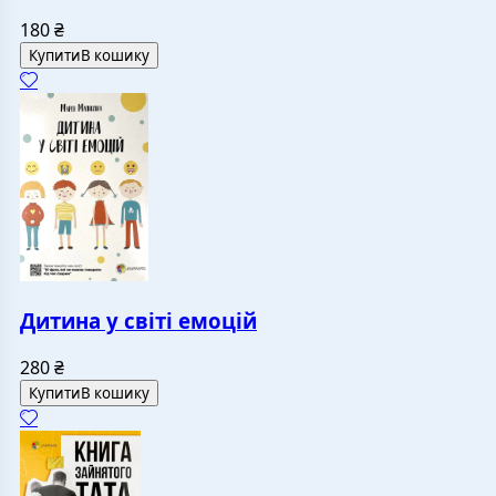
180
₴
Купити
В кошику
Дитина у світі емоцій
280
₴
Купити
В кошику