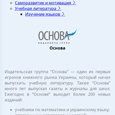
Саморазвитие и мотивация
Учебная литература
Изучение языков
Основа
Издательская группа “Основа” — один из первых
игроков книжного рынка Украины, который начал
выпускать учебную литературу. Также “Основа”
много лет выпускал газеты и журналы для школ.
Ежегодно в “Основе” выходит более 200 новых
изданий:
учебники по математике и украинскому языку;