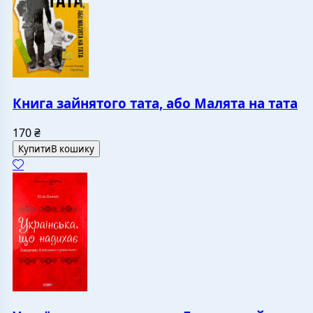
Книга зайнятого тата, або Малята на тата
170
₴
Купити
В кошику