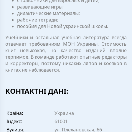
справочники для взрослых и детей;
развивающие игры;
дидактические материалы;
рабочие тетради;
пособия для Новой украинской школы.
Учебники и остальная учебная литература всегда
отвечает требованиям МОН Украины. Стоимость
книг невысокая, но качество изданий вполне
терпимое. В команде работают опытные редакторы
и корректоры, поэтому никаких ляпов и косяков в
книгах не наблюдается.
КОНТАКТНІ ДАНІ:
Країна:
Украина
Індекс:
61001
Вулиця:
ул. Плехановская, 66