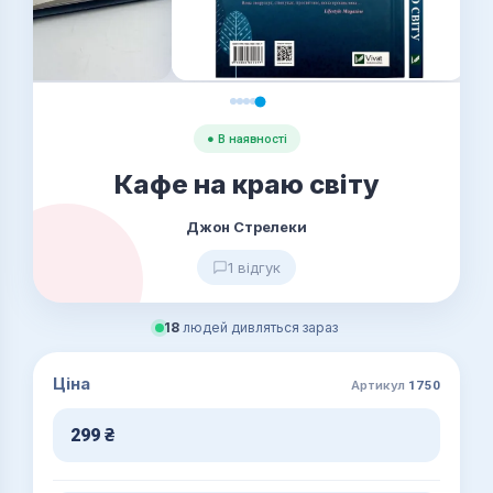
● В наявності
Кафе на краю світу
Джон Стрелеки
1 відгук
18
людей дивляться зараз
Ціна
Артикул
1750
299
₴