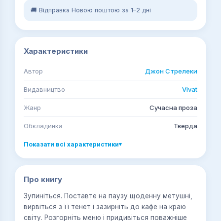
🚚 Відправка Новою поштою за 1–2 дні
Характеристики
Автор
Джон Стрелеки
Видавництво
Vivat
Жанр
Сучасна проза
Обкладинка
Тверда
Показати всі характеристики
▾
Про книгу
Зупиніться. Поставте на паузу щоденну метушні,
вирвіться з її тенет і зазирніть до кафе на краю
світу. Розгорніть меню і придивіться поважніше