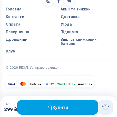
Головна
Акції та знижки
Контакти
Доставка
Оплата
Угода
Повернення
Підписка
Дропшипінг
Вішліст книжкових
бажань
Клуб
© 2026 RIDMI. Усі права захищені.
VISA
G
Pay
monoPay
Apple Pay
WayForPay
1
шт.
Купити
299 ₴