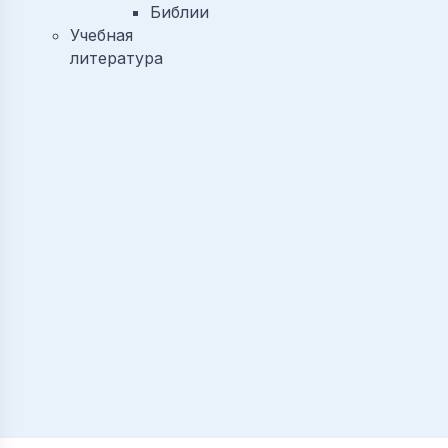
Библии
Учебная
литература