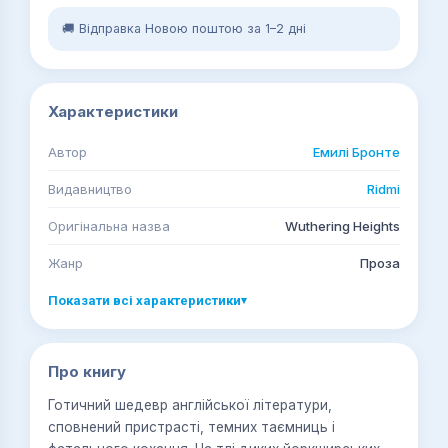
🚚 Відправка Новою поштою за 1–2 дні
Характеристики
Автор
Емилі Бронте
Видавництво
Ridmi
Оригінальна назва
Wuthering Heights
Жанр
Проза
Показати всі характеристики
▾
Про книгу
Готичний шедевр англійської літератури,
сповнений пристрасті, темних таємниць і