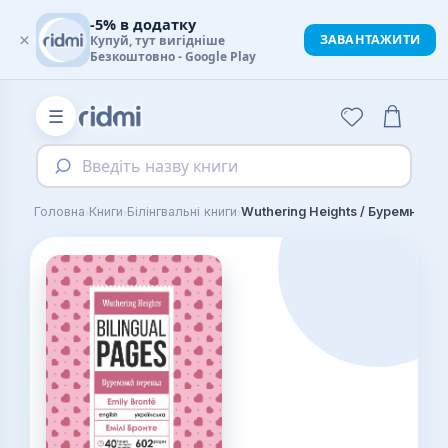
-5% в додатку
×
ЗАВАНТАЖИТИ
Купуй, тут вигідніше
Безкоштовно - Google Play
☰
Введіть назву книги
›
›
›
Головна
Книги
Білінгвальні книги