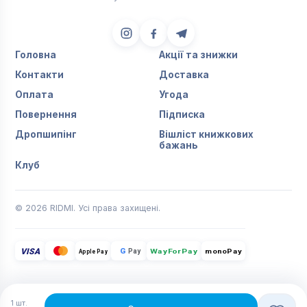
Головна
Акції та знижки
Контакти
Доставка
Оплата
Угода
Повернення
Підписка
Дропшипінг
Вішліст книжкових
бажань
Клуб
© 2026 RIDMI. Усі права захищені.
VISA
G
Pay
monoPay
Apple Pay
WayForPay
1
шт.