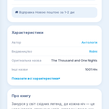
🚚 Відправка Новою поштою за 1–2 дні
Характеристики
Автор
Антологія
Видавництво
Ridmi
Оригінальна назва
The Thousand and One Nights
Інші назви
1001 Ніч
Показати всі характеристики
▾
Про книгу
Занурся у світ східних легенд, де кожна ніч — це