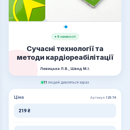
● В наявності
Сучасні технології та
методи кардіореабілітації
Левицька Л.В., Швед М.І.
11
людей дивляться зараз
Ціна
Артикул
12574
219
₴