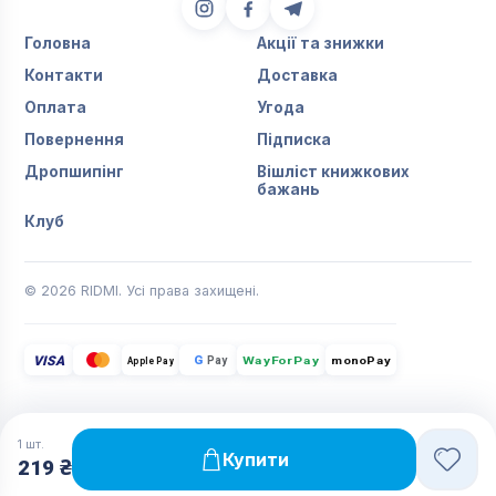
Головна
Акції та знижки
Контакти
Доставка
Оплата
Угода
Повернення
Підписка
Дропшипінг
Вішліст книжкових
бажань
Клуб
© 2026 RIDMI. Усі права захищені.
VISA
G
Pay
monoPay
Apple Pay
WayForPay
1
шт.
Купити
219 ₴