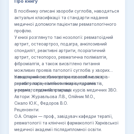
Про книгу
В посібнику описані хвороби суглобів, наводяться
актуальні класифікації та стандарти надання
медичної допомоги пацієнтам ревматологічного
профілю.
У книзі розглянуто такі нозології: ревматоїдний
артрит, остеоартроз, подагра, анкілозивний
спондиліт, реактивні артрити, псоріатичний
артрит, остеопороз, ревматична поліміалгія,
фіброміалгія, а також висвітлено питання
можливих проявів патології суглобів у хворих
з ендокринною патологією та особливості
Навчальний посібник розрахований на лікарів-
перебігу паранеопластичних синдромів
ревматологів, сімейних лікарів, терапевтів,
у ревматологічній практиці.
інтернів, студентів старших курсів медичних ЗВО.
Автори: Журавльова Л.В., Олійник М.О.,
Сікало Ю.К., Федоров В.О.
Рецензенти:
О.А. Опарін — проф., завідувач кафедри терапії,
ревматології та клінічної фармакології Харківської
медичної академії післядипломної освіти.