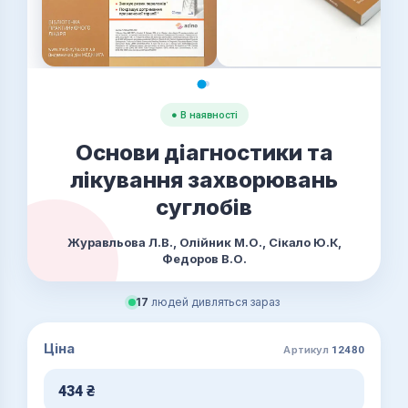
● В наявності
Основи діагностики та
лікування захворювань
суглобів
Журавльова Л.В., Олійник М.О., Сікало Ю.К,
Федоров В.О.
17
людей дивляться зараз
Ціна
Артикул
12480
434
₴