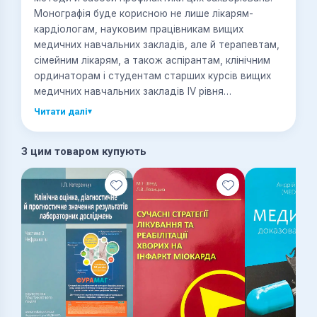
Монографія буде корисною не лише лікарям-
кардіологам, науковим працівникам вищих
медичних навчальних закладів, але й терапевтам,
сімейним лікарям, а також аспірантам, клінічним
ординаторам і студентам старших курсів вищих
медичних навчальних закладів IV рівня
акредитації.
Читати далі
▾
З цим товаром купують