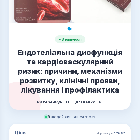
● В наявності
Ендотеліальна дисфункція
та кардіоваскулярний
ризик: причини, механізми
розвитку, клінічні прояви,
лікування і профілактика
Катеренчук І.П., Циганенко І.В.
9
людей дивляться зараз
Ціна
Артикул
12607