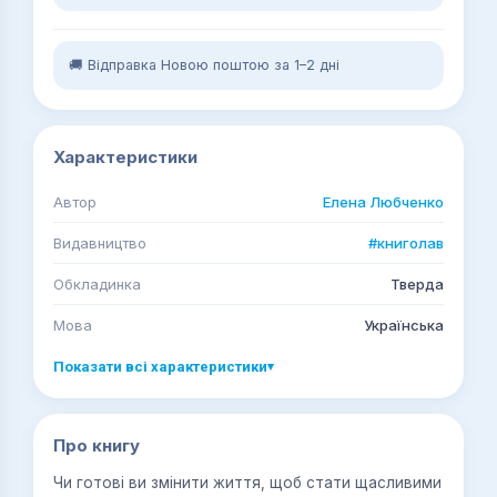
🚚 Відправка Новою поштою за 1–2 дні
Характеристики
Автор
Елена Любченко
Видавництво
#книголав
Обкладинка
Тверда
Мова
Українська
Показати всі характеристики
▾
Про книгу
Чи готові ви змінити життя, щоб стати щасливими