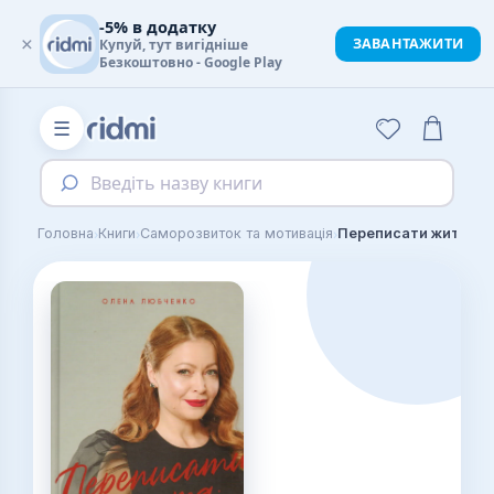
-5% в додатку
×
ЗАВАНТАЖИТИ
Купуй, тут вигідніше
Безкоштовно - Google Play
☰
Введіть назву книги
›
›
›
Головна
Книги
Саморозвиток та мотивація