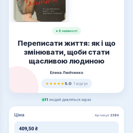
● В наявності
Переписати життя: як і що
змінювати, щоби стати
щасливою людиною
Елена Любченко
★★★★★
5.0
· 1 відгук
11
людей дивляться зараз
Ціна
Артикул
2384
409,50
₴