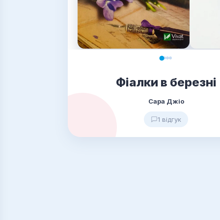
Фіалки в березні
Сара Джіо
1 відгук