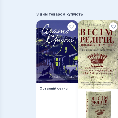
З цим товаром купують
Останній сеанс