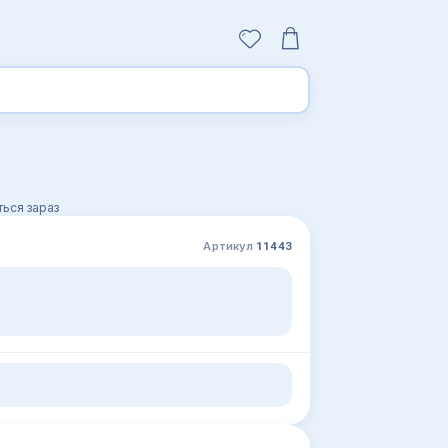
ься зараз
Артикул
11443