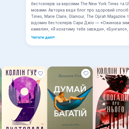
бестселерів за версіями The New York Times та U
мовами. Авторка веде блог про здоровий спосіб 
Times, Marie Claire, Glamour, The Oprah Magazine
відомих бестселерів Сари Джіо — «Ожинова зима
камелія», «Я кохатиму тебе завжди», «Бунгало», 
Читати далі
▾