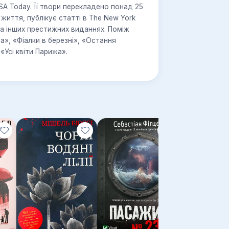
SA Today. Її твори перекладено понад 25
життя, публікує статті в The New York
 та інших престижних виданнях. Поміж
», «Фіалки в березні», «Остання
«Усі квіти Парижа».
Новинка!