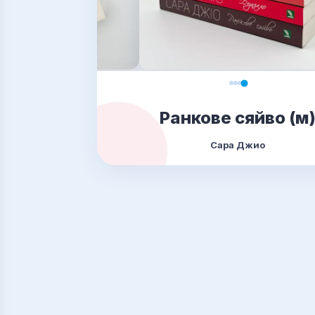
Ранкове сяйво (м
Сара Джио