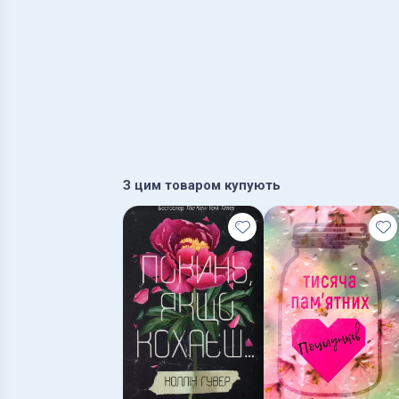
З цим товаром купують