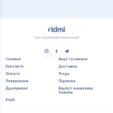
Твій улюблений книжковий
Головна
Акції та знижки
Контакти
Доставка
Оплата
Угода
Повернення
Підписка
Дропшипінг
Вішліст книжкових
бажань
Клуб