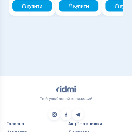
Купити
Купити
Купи
Твій улюблений книжковий
Головна
Акції та знижки