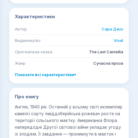
Характеристики
Автор
Сара Джіо
Видавництво
Vivat
Оригінальна назва
The Last Camellia
Жанр
Сучасна проза
Показати всі характеристики
▾
Про книгу
Англія, 1940 рік. Останній у всьому світі екземпляр
камелії сорту «міддлберійська рожева» росте на
території сільського маєтку. Американка Флора
напередодні Другої світової війни укладає угоду
зі злодієм. Її завдання — проникнути в маєток і