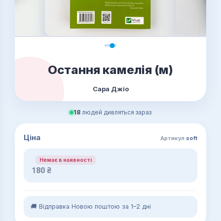
Остання камелія (м)
Сара Джіо
18
людей дивляться зараз
Ціна
Артикул
soft
Немає в наявності
180
₴
🚚 Відправка Новою поштою за 1–2 дні