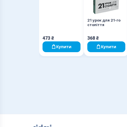
21 урок для 21-го
століття
473
₴
368
₴
Купити
Купити