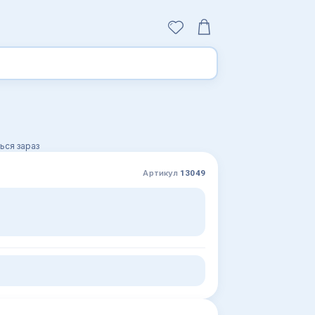
ься зараз
Артикул
13049