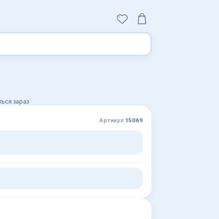
ься зараз
Артикул
15069