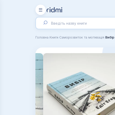
☰
›
›
›
Головна
Книги
Саморозвиток та мотивація
Вибір