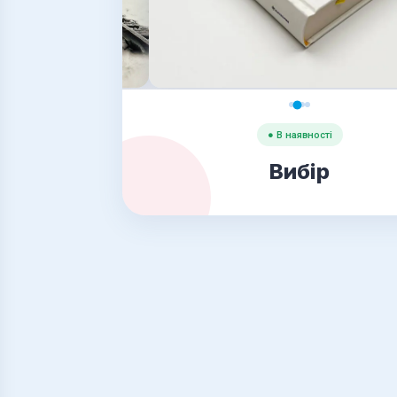
● В наявності
Вибір