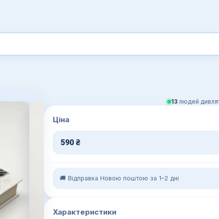
13
людей дивлят
Ціна
590
₴
🚚 Відправка Новою поштою за 1–2 дні
Характеристики