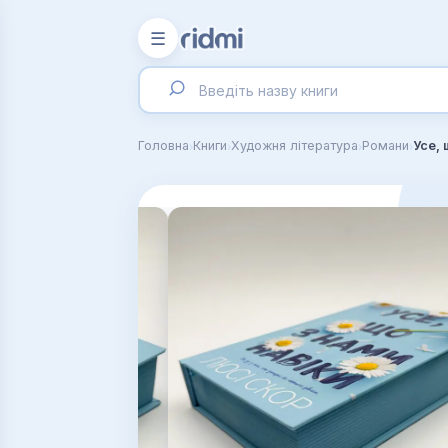
☰
›
›
›
›
Головна
Книги
Художня література
Романи
Усе, 