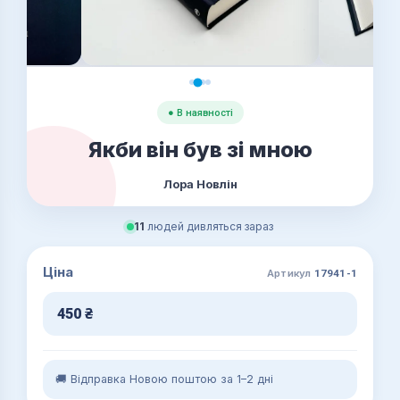
● В наявності
Якби він був зі мною
Лора Новлін
11
людей дивляться зараз
Ціна
Артикул
17941-1
450
₴
🚚 Відправка Новою поштою за 1–2 дні