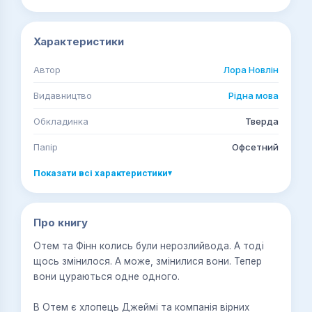
Характеристики
Автор
Лора Новлін
Видавництво
Рідна мова
Обкладинка
Тверда
Папір
Офсетний
Показати всі характеристики
▾
Про книгу
Отем та Фінн колись були нерозлийвода. А тоді
щось змінилося. А може, змінилися вони. Тепер
вони цураються одне одного.
В Отем є хлопець Джеймі та компанія вірних