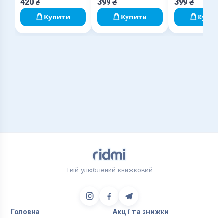
420
₴
399
₴
399
₴
Купити
Купити
Купи
Твій улюблений книжковий
Головна
Акції та знижки