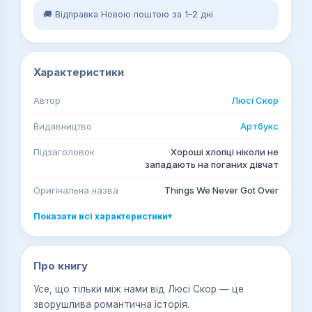
🚚 Відправка Новою поштою за 1–2 дні
Характеристики
Автор
Люсі Скор
Видавництво
Артбукс
Підзаголовок
Хороші хлопці ніколи не
западають на поганих дівчат
Оригінальна назва
Things We Never Got Over
Показати всі характеристики
▾
Про книгу
Усе, що тільки між нами
від Люсі Скор — це
зворушлива романтична історія.