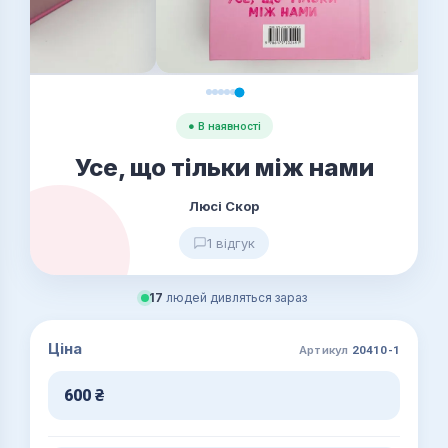
● В наявності
Усе, що тільки між нами
Люсі Скор
1 відгук
17
людей дивляться зараз
Ціна
Артикул
20410-1
600
₴