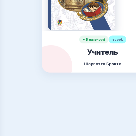
● В наявності
ebook
Учитель
Шарлотта Бронте