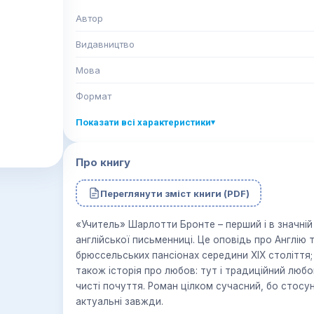
Автор
Видавництво
Мова
Формат
Показати всі характеристики
▾
Про книгу
Переглянути зміст книги (PDF)
«Учитель» Шарлотти Бронте – перший і в значній 
англійської письменниці. Це оповідь про Англію т
брюссельських пансіонах середини ХІХ століття;
також історія про любов: тут і традиційний любов
чисті почуття. Роман цілком сучасний, бо стосун
актуальні завжди.