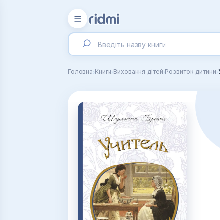
☰
›
›
›
›
Головна
Книги
Виховання дітей
Розвиток дитини