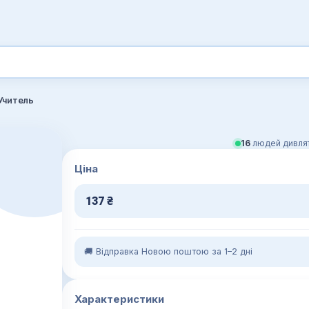
Учитель
16
людей дивлят
Ціна
137
₴
🚚 Відправка Новою поштою за 1–2 дні
Характеристики