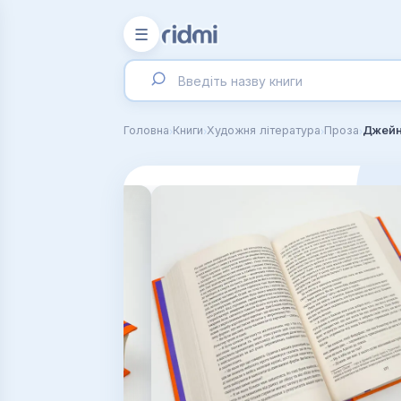
☰
›
›
›
›
Головна
Книги
Художня література
Проза
Джейн