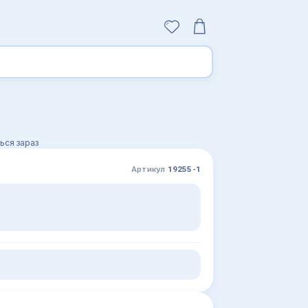
ься зараз
Артикул
19255-1