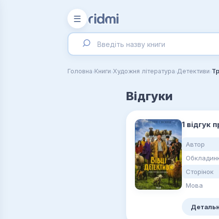
☰
›
›
›
›
Головна
Книги
Художня література
Детективи
Тр
Відгуки
1 відгук 
Автор
Обкладин
Сторінок
Мова
Детальн