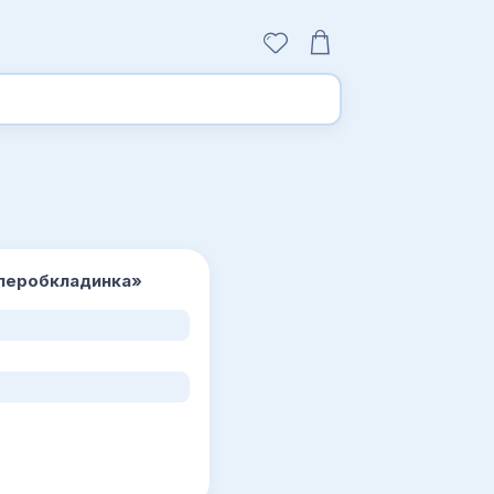
суперобкладинка»