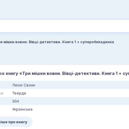
и мішки вовни. Вівці-детективи. Книга 1 + суперобкладинка
про книгу «Три мішки вовни. Вівці-детективи. Книга 1 + 
Леоні Свонн
ка
Тверда
304
Українська
іше про книгу