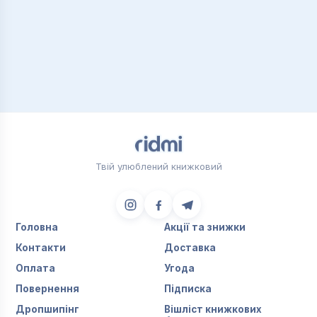
Твій улюблений книжковий
Головна
Акції та знижки
Контакти
Доставка
Оплата
Угода
Повернення
Підписка
Дропшипінг
Вішліст книжкових