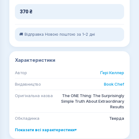
370
₴
🚚 Відправка Новою поштою за 1–2 дні
Характеристики
Автор
Ґері Келлер
Видавництво
Book Chef
Оригінальна назва
The ONE Thing: The Surprisingly
Simple Truth About Extraordinary
Results
Обкладинка
Тверда
Показати всі характеристики
▾