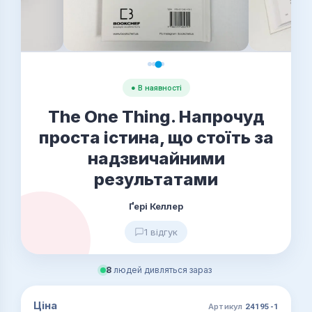
● В наявності
The One Thing. Напрочуд
проста істина, що стоїть за
надзвичайними
результатами
Ґері Келлер
1 відгук
8
людей дивляться зараз
Ціна
Артикул
24195-1