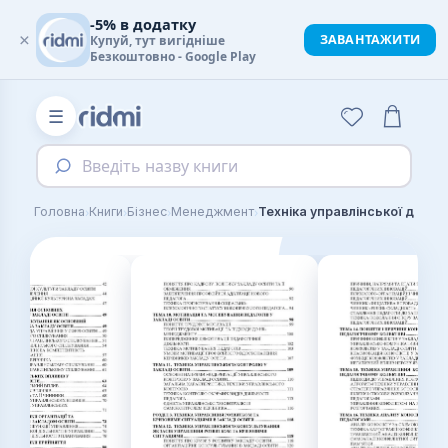
-5% в додатку
×
ЗАВАНТАЖИТИ
Купуй, тут вигідніше
Безкоштовно - Google Play
☰
Введіть назву книги
›
›
›
›
Головна
Книги
Бізнес
Менеджмент