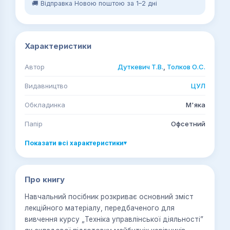
🚚 Відправка Новою поштою за 1–2 дні
Характеристики
Автор
Дуткевич Т.В.
,
Толков О.С.
Видавництво
ЦУЛ
Обкладинка
М'яка
Папір
Офсетний
Показати всі характеристики
▾
Про книгу
Навчальний посібник розкриває основний зміст
лекційного матеріалу, передбаченого для
вивчення курсу „Техніка управлінської діяльності”