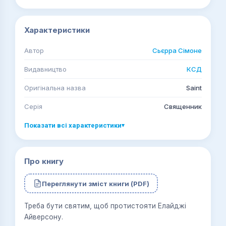
Характеристики
Автор
Сьєрра Сімоне
Видавництво
КСД
Оригінальна назва
Saint
Серія
Священник
Показати всі характеристики
▾
Про книгу
Переглянути зміст книги (PDF)
Треба бути святим, щоб протистояти Елайджі
Айверсону.