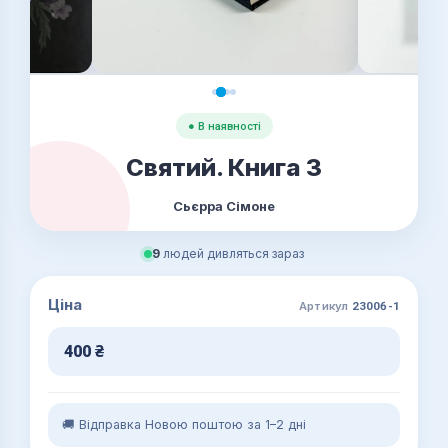
● В наявності
Святий. Книга 3
Сьєрра Сімоне
9
людей дивляться зараз
Ціна
Артикул
23006-1
400
₴
🚚 Відправка Новою поштою за 1–2 дні