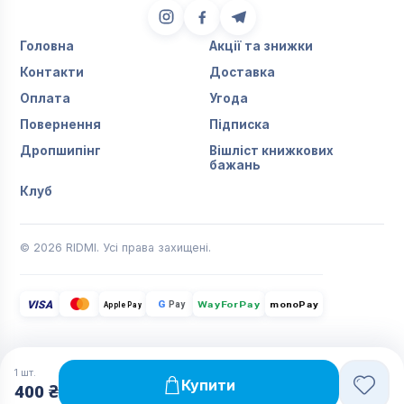
Головна
Акції та знижки
Контакти
Доставка
Оплата
Угода
Повернення
Підписка
Дропшипінг
Вішліст книжкових
бажань
Клуб
© 2026 RIDMI. Усі права захищені.
VISA
G
Pay
monoPay
Apple Pay
WayForPay
1
шт.
Купити
400 ₴