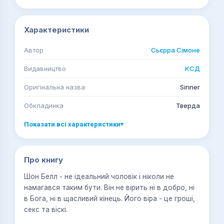
Характеристики
Автор
Сьєрра Сімоне
Видавництво
КСД
Оригінальна назва
Sinner
Обкладинка
Тверда
Показати всі характеристики
▾
Про книгу
Шон Белл - не ідеальний чоловік і ніколи не
намагався таким бути. Він не вірить ні в добро, ні
в Бога, ні в щасливий кінець. Його віра - це гроші,
секс та віскі.