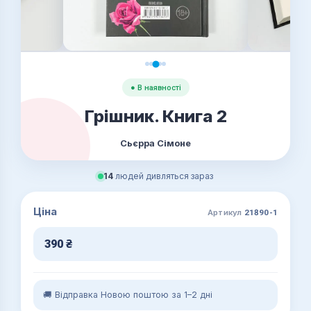
● В наявності
Грішник. Книга 2
Сьєрра Сімоне
14
людей дивляться зараз
Ціна
Артикул
21890-1
390
₴
🚚 Відправка Новою поштою за 1–2 дні