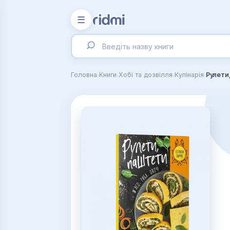
☰
›
›
›
›
Головна
Книги
Хобі та дозвілля
Кулінарія
Рулети