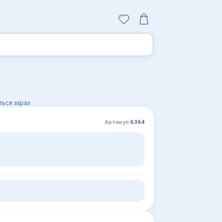
ься зараз
Артикул
6364