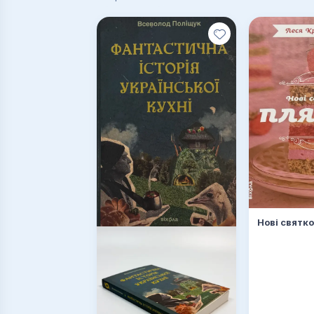
Нові святко