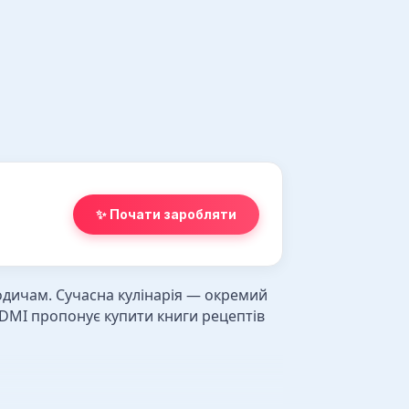
✨ Почати заробляти
одичам. Сучасна кулінарія — окремий
IDMI пропонує купити книги рецептів