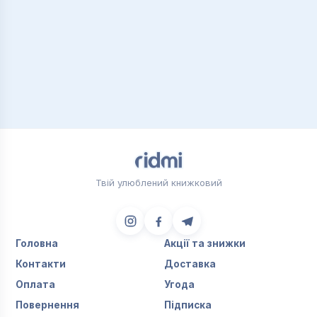
Твій улюблений книжковий
Головна
Акції та знижки
Контакти
Доставка
Оплата
Угода
Повернення
Підписка