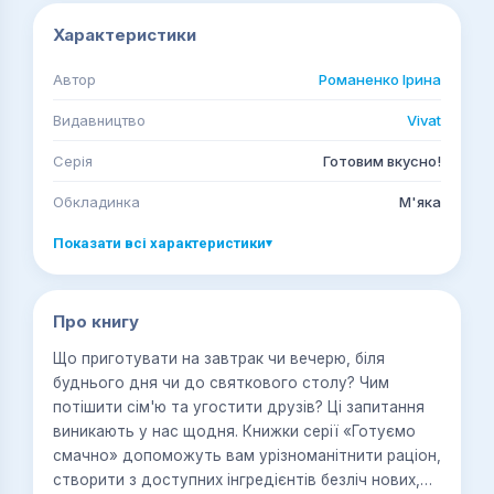
Характеристики
Автор
Романенко Ірина
Видавництво
Vivat
Серія
Готовим вкусно!
Обкладинка
М'яка
Показати всі характеристики
▾
Про книгу
Що приготувати на завтрак чи вечерю, біля
буднього дня чи до святкового столу? Чим
потішити сім'ю та угостити друзів? Ці запитання
виникають у нас щодня. Книжки серії «Готуємо
смачно» допоможуть вам урізноманітнити раціон,
створити з доступних інгредієнтів безліч нових,