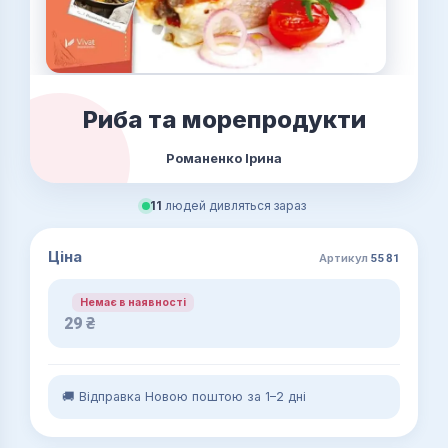
Риба та морепродукти
Романенко Ірина
11
людей дивляться зараз
Ціна
Артикул
5581
Немає в наявності
29
₴
🚚 Відправка Новою поштою за 1–2 дні