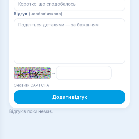
Відгук
(необов'язково)
→
Оновити CAPTCHA
Додати відгук
Відгуків поки немає.