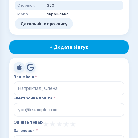
Сторінок
320
Мова
Українська
Детальніше про книгу
+ Додати відгук
Ваше ім'я
*
Електронна пошта
*
Оцініть товар
Заголовок
*