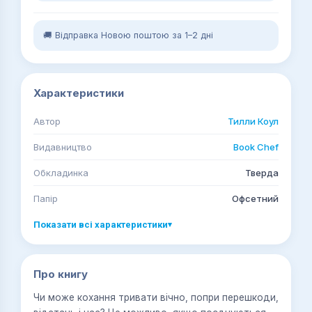
🚚 Відправка Новою поштою за 1–2 дні
Характеристики
Автор
Тилли Коул
Видавництво
Book Chef
Обкладинка
Тверда
Папір
Офсетний
Показати всі характеристики
▾
Про книгу
Чи може кохання тривати вічно, попри перешкоди,