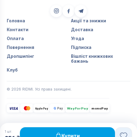
Головна
Акції та знижки
Контакти
Доставка
Оплата
Угода
Повернення
Підписка
Дропшипінг
Вішліст книжкових
бажань
Клуб
© 2026 RIDMI. Усі права захищені.
VISA
G
Pay
monoPay
Apple Pay
WayForPay
1
шт.
Купити