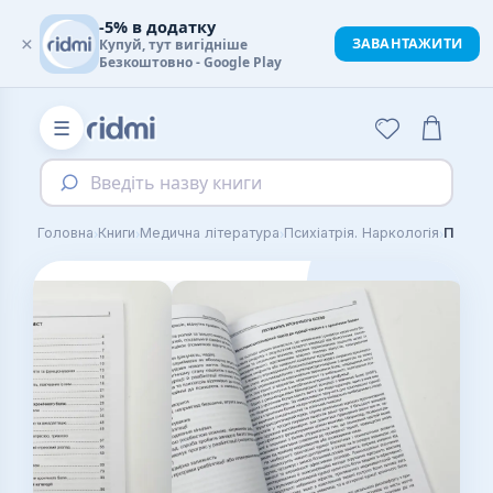
-5% в додатку
×
ЗАВАНТАЖИТИ
Купуй, тут вигідніше
Безкоштовно - Google Play
☰
Введіть назву книги
›
›
›
›
Головна
Книги
Медична література
Психіатрія. Наркологія