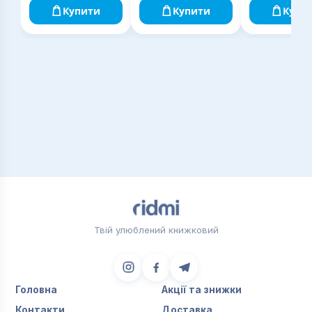
Купити
Купити
Купи
Твій улюблений книжковий
Головна
Акції та знижки
Контакти
Доставка