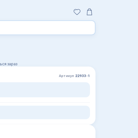
ься зараз
Артикул
22933-1