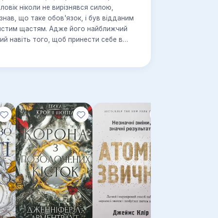
ловік ніколи не вирізнявся силою,
знав, що таке обов'язок, і був відданим
бистим щастям. Адже його найближчий
ий навіть того, щоб принести себе в