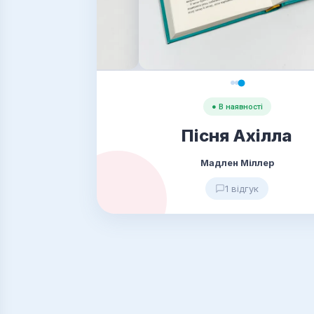
● В наявності
Пісня Ахілла
Мадлен Міллер
1 відгук