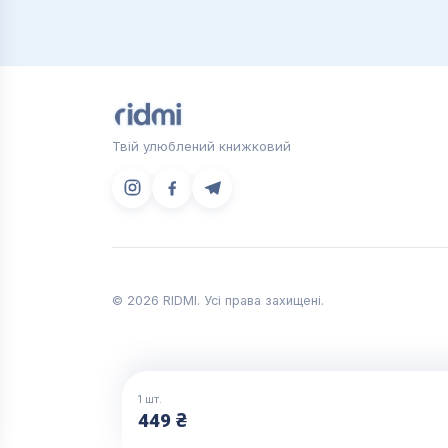
Твій улюблений книжковий
© 2026 RIDMI. Усі права захищені.
1
шт.
449 ₴