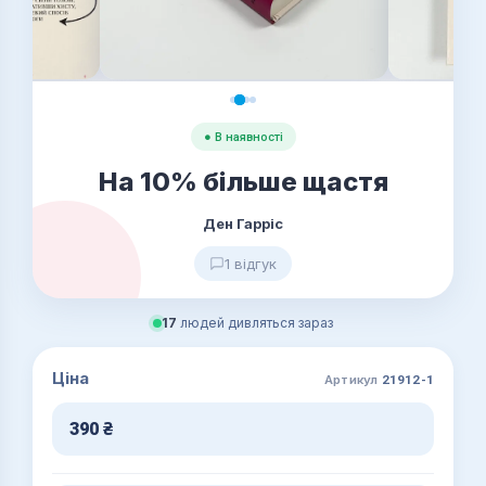
● В наявності
На 10% більше щастя
Ден Гарріс
1 відгук
17
людей дивляться зараз
Ціна
Артикул
21912-1
390
₴