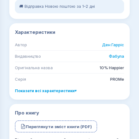
🚚 Відправка Новою поштою за 1–2 дні
Характеристики
Автор
Ден Гарріс
Видавництво
Фабула
Оригінальна назва
10% Happier
Серія
PROMe
Показати всі характеристики
▾
Про книгу
Переглянути зміст книги (PDF)