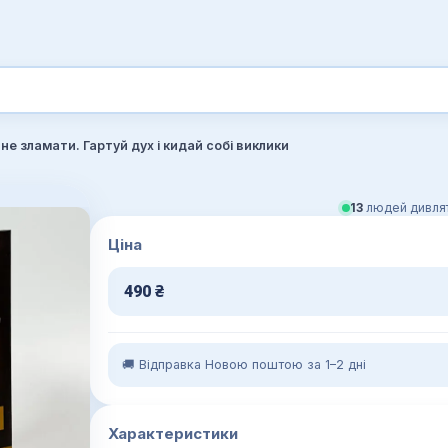
не зламати. Гартуй дух і кидай собі виклики
13
людей дивлят
Ціна
490
₴
🚚 Відправка Новою поштою за 1–2 дні
Характеристики