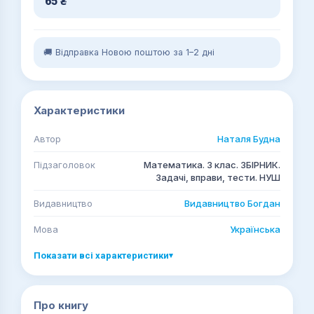
65
₴
🚚 Відправка Новою поштою за 1–2 дні
Характеристики
Автор
Наталя Будна
Підзаголовок
Математика. 3 клас. ЗБІРНИК.
Задачі, вправи, тести. НУШ
Видавництво
Видавництво Богдан
Мова
Українська
Показати всі характеристики
▾
Про книгу