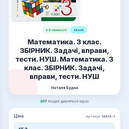
● В наявності
ebook
Математика. 3 клас.
ЗБІРНИК. Задачі, вправи,
тести. НУШ. Математика. 3
клас. ЗБІРНИК. Задачі,
вправи, тести. НУШ
Наталя Будна
17
людей дивляться зараз
Ціна
Артикул
16416-1