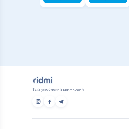
Частина 1
Твій улюблений книжковий