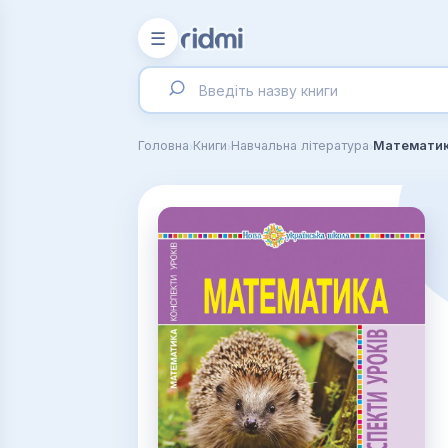
☰
›
›
›
Головна
Книги
Навчальна література