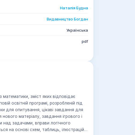
Наталія Будна
Видавництво Богдан
Українська
pdf
з математики, зміст яких відповідає
вій освітній програмі, розробленій під
ки для опитування, цікаві завдання для
я нового матеріалу, завдання ігрового і
и над задачами, вправи логічного
ся на основі схем, таблиць, ілюстрацій.