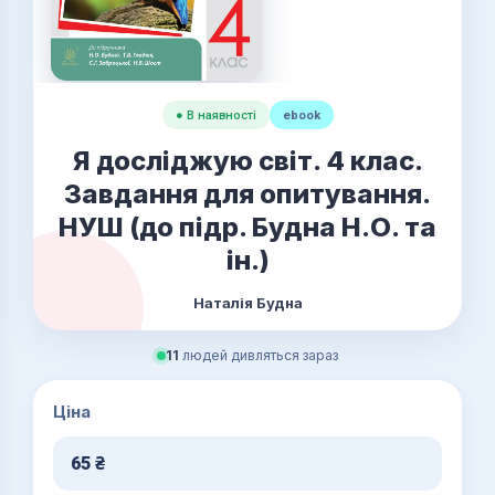
● В наявності
ebook
Я досліджую світ. 4 клас.
Завдання для опитування.
НУШ (до підр. Будна Н.О. та
ін.)
Наталія Будна
11
людей дивляться зараз
Ціна
65
₴