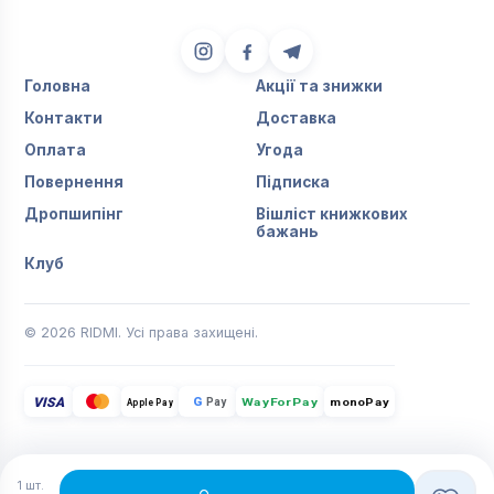
Головна
Акції та знижки
Контакти
Доставка
Оплата
Угода
Повернення
Підписка
Дропшипінг
Вішліст книжкових
бажань
Клуб
© 2026 RIDMI. Усі права захищені.
VISA
G
Pay
monoPay
Apple Pay
WayForPay
1
шт.