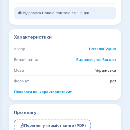
🚚 Відправка Новою поштою за 1–2 дні
Характеристики
Автор
Наталія Будна
Видавництво
Видавництво Богдан
Мова
Українська
Формат
pdf
Показати всі характеристики
▾
Про книгу
Переглянути зміст книги (PDF)