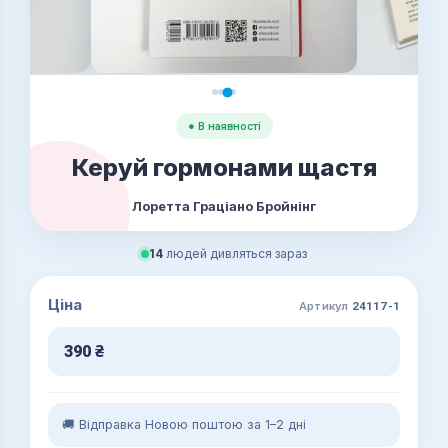
● В наявності
Керуй гормонами щастя
Лоретта Граціано Бройнінг
14
людей дивляться зараз
Ціна
Артикул
24117-1
390
₴
🚚 Відправка Новою поштою за 1–2 дні