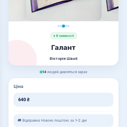
● В наявності
Галант
Вікторія Шваб
14
людей дивляться зараз
Ціна
640
₴
🚚 Відправка Новою поштою за 1–2 дні