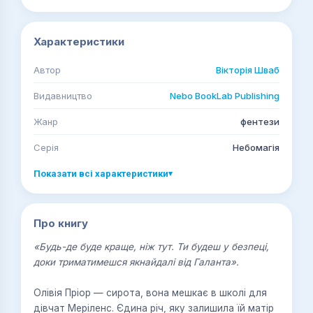
Характеристики
Автор
Вікторія Шваб
Видавництво
Nebo BookLab Publishing
Жанр
фентези
Серія
Небомагія
Показати всі характеристики
▾
Про книгу
«Будь-де буде краще, ніж тут. Ти будеш у безпеці,
доки триматимешся якнайдалі від Галанта».
Олівія Пріор — сирота, вона мешкає в школі для
дівчат Меріленс. Єдина річ, яку залишила їй матір