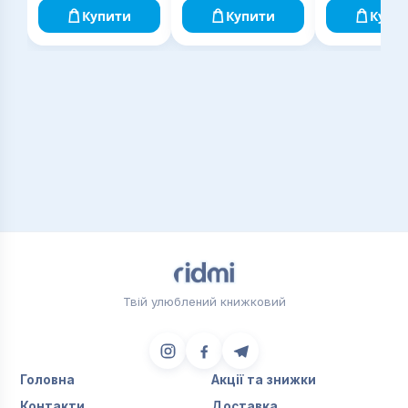
Купити
Купити
Купи
Твій улюблений книжковий
Головна
Акції та знижки
Контакти
Доставка