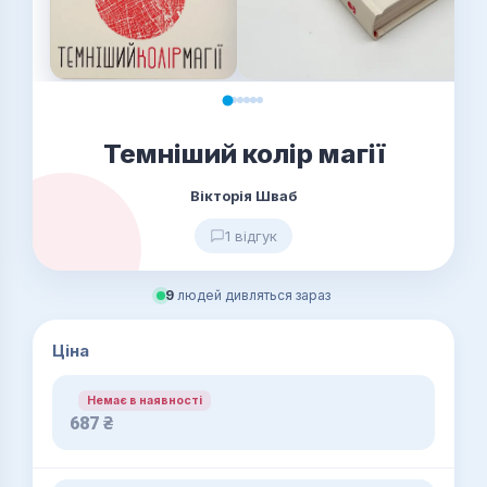
Темніший колір магії
Вікторія Шваб
1 відгук
9
людей дивляться зараз
Ціна
Немає в наявності
687
₴