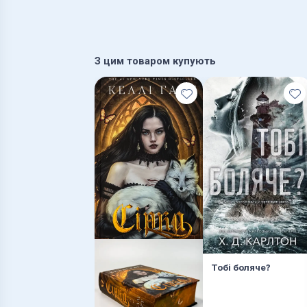
З цим товаром купують
Тобі боляче?