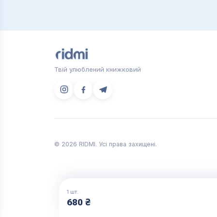
Твій улюблений книжковий
© 2026 RIDMI. Усі права захищені.
1
шт.
680 ₴