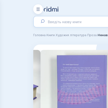
☰
›
›
›
›
Головна
Книги
Художня література
Проза
Ненав