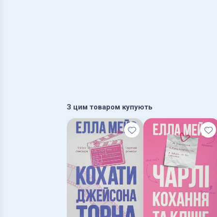
З цим товаром купують