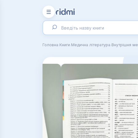
☰
›
›
›
Головна
Книги
Медична література
Внутрішня ме