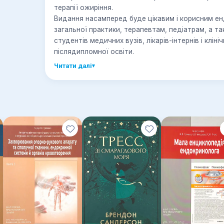
терапії ожиріння.
Видання насамперед буде цікавим і корисним ен
загальної практики, терапевтам, педіатрам, а т
студентів медичних вузів, лікарів-інтернів і клін
післядипломної освіти.
Читати далі
▾