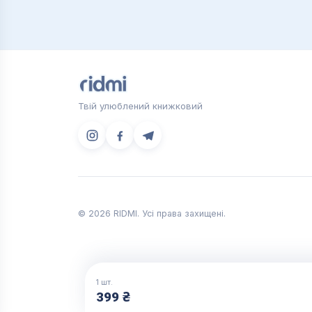
Твій улюблений книжковий
© 2026 RIDMI. Усі права захищені.
1
шт.
399 ₴